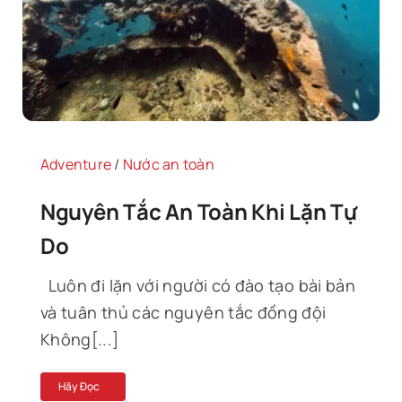
Tin Tức
Liên Hệ
Adventure
/
Nước an toàn
Nguyên Tắc An Toàn Khi Lặn Tự
Do
Luôn đi lặn với người có đào tạo bài bản
và tuân thủ các nguyên tắc đồng đội
Không[...]
Hãy Đọc