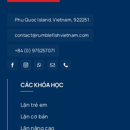
Phu Quoc Island, Vietnam, 922251
contact@rumblefishvietnam.com
+84 (0) 975257071
CÁC KHÓA HỌC
Lặn trẻ em
Lặn cơ bản
Lặn nâng cao