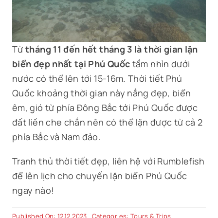
Từ
tháng 11 đến hết tháng 3 là thời gian lặn
biển đẹp nhất tại Phú Quốc
tầm nhìn dưới
nước có thể lên tới 15-16m. Thời tiết Phú
Quốc khoảng thời gian này nắng đẹp, biển
êm, gió từ phía Đông Bắc tới Phú Quốc được
đất liền che chắn nên có thể lặn được từ cả 2
phía Bắc và Nam đảo.
Tranh thủ thời tiết đẹp, liên hệ với Rumblefish
để lên lịch cho chuyến lặn biển Phú Quốc
ngay nào!
Published On: 12.12.2023
Categories:
Tours & Trips