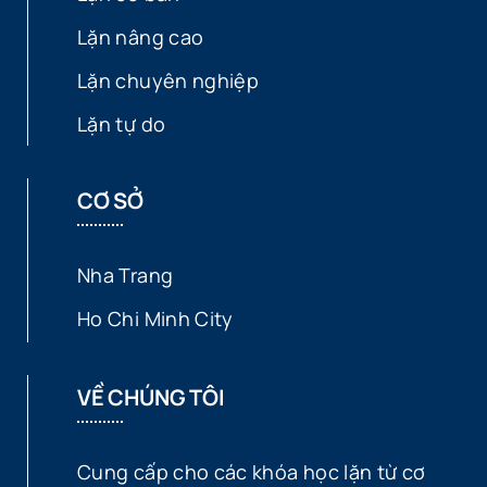
Lặn nâng cao
Lặn chuyên nghiệp
Lặn tự do
CƠ SỞ
Nha Trang
Ho Chi Minh City
VỀ CHÚNG TÔI
Cung cấp cho các khóa học lặn từ cơ