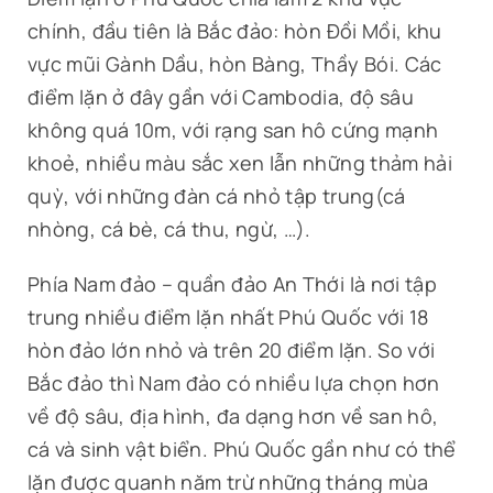
chính, đầu tiên là Bắc đảo: hòn Đồi Mồi, khu
vực mũi Gành Dầu, hòn Bàng, Thầy Bói. Các
điểm lặn ở đây gần với Cambodia, độ sâu
không quá 10m, với rạng san hô cứng mạnh
khoẻ, nhiều màu sắc xen lẫn những thảm hải
quỳ, với những đàn cá nhỏ tập trung(cá
nhòng, cá bè, cá thu, ngừ, …).
Phía Nam đảo – quần đảo An Thới là nơi tập
trung nhiều điểm lặn nhất Phú Quốc với 18
hòn đảo lớn nhỏ và trên 20 điểm lặn. So với
Bắc đảo thì Nam đảo có nhiều lựa chọn hơn
về độ sâu, địa hình, đa dạng hơn về san hô,
cá và sinh vật biển. Phú Quốc gần như có thể
lặn được quanh năm trừ những tháng mùa