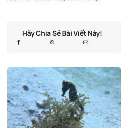
Hãy Chia Sẻ Bài Viết Này!