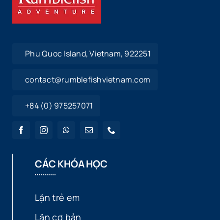
Phu Quoc Island, Vietnam, 922251
contact@rumblefishvietnam.com
+84 (0) 975257071
CÁC KHÓA HỌC
Lặn trẻ em
Lặn cơ bản