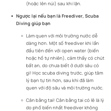
(hoặc lên núi) sau khi lặn.
Ngược lại nếu bạn là Freediver, Scuba
Diving giúp bạn
Làm quen với môi trường nước dễ
dàng hơn. Một số freediver khi lần
đầu tiên đến với open water (biển
hoặc hồ tự nhiên), cảm thấy có chút
bất an, do chưa biết ở dưới sâu có
gì! Học scuba diving trước, giúp tâm
lý bạn tự tin hơn, sau khi đã làm
quen với độ sâu và môi trường nước.
Cân bằng tai! Cân bằng tai có lẽ là lý
do phổ biến nhất freediver không