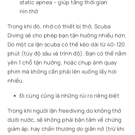
static apnea – giúp tăng thời gian
nín thở
Trong khi đó, nhờ có thiết bị thở, Scuba
Diving sẽ cho phép bạn tận hưởng nhiều hơn.
Do một ca lặn scuba có thể kéo dài từ 40-120
phút (tùy độ sâu và trình độ). Bạn có thể nằm
yên 1 chỗ tận hưởng, hoặc chụp ảnh quay
phim mà không cần phải lên xuống lấy hơi
nhiều.
Đi cùng cũng là những rủi ro riêng biệt
Trong khi người lặn freediving do không thở
dưới nước, sẽ không phải bận tâm về chứng
giảm áp, hay chấn thương do giãn nở (trừ khi