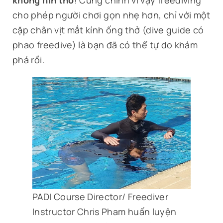
cho phép người chơi gọn nhẹ hơn, chỉ với một
cặp chân vịt mắt kính ống thở (dive guide có
phao freedive) là bạn đã có thể tự do khám
phá rồi.
PADI Course Director/ Freediver
Instructor Chris Pham huấn luyện