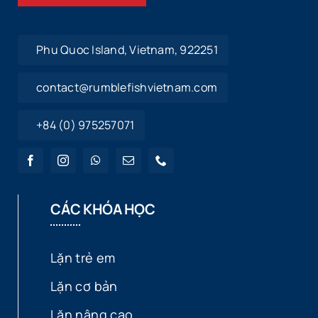
Phu Quoc Island, Vietnam, 922251
contact@rumblefishvietnam.com
+84 (0) 975257071
CÁC KHÓA HỌC
Lặn trẻ em
Lặn cơ bản
Lặn nâng cao