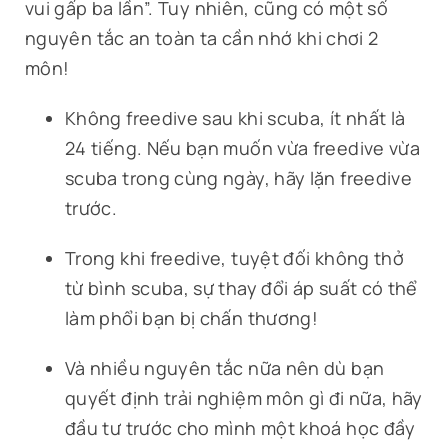
vui gấp ba lần”. Tuy nhiên, cũng có một số
nguyên tắc an toàn ta cần nhớ khi chơi 2
môn!
Không freedive sau khi scuba, ít nhất là
24 tiếng. Nếu bạn muốn vừa freedive vừa
scuba trong cùng ngày, hãy lặn freedive
trước.
Trong khi freedive, tuyệt đối không thở
từ bình scuba, sự thay đổi áp suất có thể
làm phổi bạn bị chấn thương!
Và nhiều nguyên tắc nữa nên dù bạn
quyết định trải nghiệm môn gì đi nữa, hãy
đầu tư trước cho mình một khoá học đầy