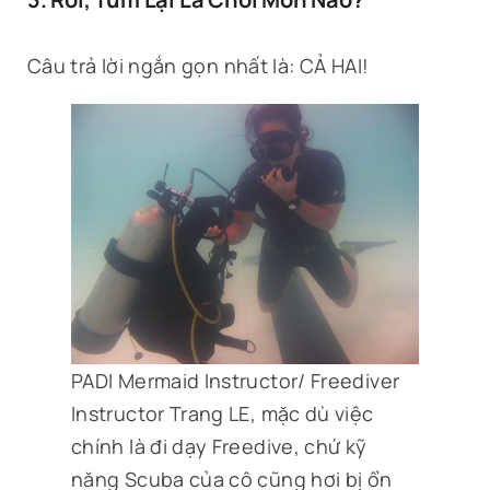
Câu trả lời ngắn gọn nhất là: CẢ HAI!
PADI Mermaid Instructor/ Freediver
Instructor Trang LE, mặc dù việc
chính là đi dạy Freedive, chứ kỹ
năng Scuba của cô cũng hơi bị ổn