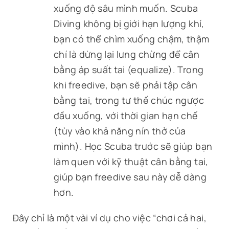
xuống độ sâu mình muốn. Scuba
Diving không bị giới hạn lượng khí,
bạn có thể chìm xuống chậm, thậm
chí là dừng lại lưng chừng để cân
bằng áp suất tai (equalize). Trong
khi freedive, bạn sẽ phải tập cân
bằng tai, trong tư thế chúc ngược
đầu xuống, với thời gian hạn chế
(tùy vào khả năng nín thở của
mình). Học Scuba trước sẽ giúp bạn
làm quen với kỹ thuật cân bằng tai,
giúp bạn freedive sau này dễ dàng
hơn.
Đây chỉ là một vài ví dụ cho việc “chơi cả hai,