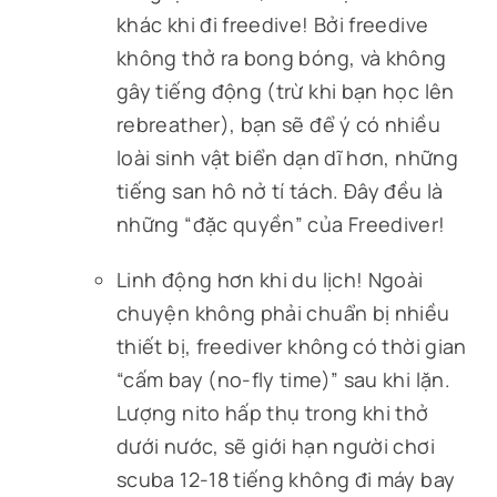
khác khi đi freedive! Bởi freedive
không thở ra bong bóng, và không
gây tiếng động (trừ khi bạn học lên
rebreather), bạn sẽ để ý có nhiều
loài sinh vật biển dạn dĩ hơn, những
tiếng san hô nở tí tách. Đây đều là
những “đặc quyền” của Freediver!
Linh động hơn khi du lịch! Ngoài
chuyện không phải chuẩn bị nhiều
thiết bị, freediver không có thời gian
“cấm bay (no-fly time)” sau khi lặn.
Lượng nito hấp thụ trong khi thở
dưới nước, sẽ giới hạn người chơi
scuba 12-18 tiếng không đi máy bay