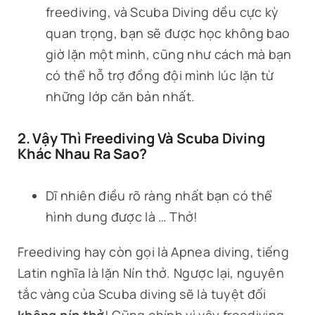
freediving, và Scuba Diving dều cực kỳ
quan trọng, bạn sẽ được học không bao
giờ lặn một mình, cũng như cách mà bạn
có thể hỗ trợ đồng đội mình lúc lặn từ
những lớp căn bản nhất.
2. Vậy Thì Freediving Và Scuba Diving
Khác Nhau Ra Sao?
Dĩ nhiên điều rõ ràng nhất bạn có thể
hình dung được là … Thở!
Freediving hay còn gọi là Apnea diving, tiếng
Latin nghĩa là lặn Nín thở. Ngược lại, nguyên
tắc vàng của Scuba diving sẽ là tuyệt đối
không nín thở
! Cũng chính vì vậy freediving