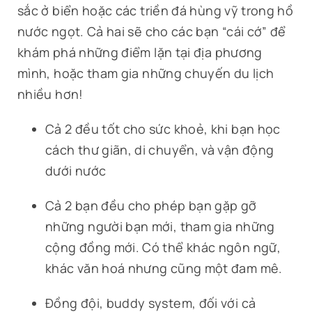
sắc ở biển hoặc các triền đá hùng vỹ trong hồ
nước ngọt. Cả hai sẽ cho các bạn “cái cớ” để
khám phá những điểm lặn tại địa phương
mình, hoặc tham gia những chuyến du lịch
nhiều hơn!
Cả 2 đều tốt cho sức khoẻ, khi bạn học
cách thư giãn, di chuyển, và vận động
dưới nước
Cả 2 bạn đều cho phép bạn gặp gỡ
những người bạn mới, tham gia những
cộng đồng mới. Có thể khác ngôn ngữ,
khác văn hoá nhưng cũng một đam mê.
Đồng đội, buddy system, đối với cả