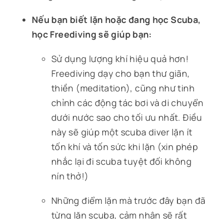
Nếu bạn biết lặn hoặc đang học Scuba,
học Freediving sẽ giúp bạn:
Sử dụng lượng khí hiệu quả hơn!
Freediving dạy cho bạn thư giãn,
thiền (meditation), cũng như tinh
chỉnh các động tác bơi và di chuyển
dưới nước sao cho tối ưu nhất. Điều
này sẽ giúp một scuba diver lặn ít
tốn khí và tốn sức khi lặn (xin phép
nhắc lại đi scuba tuyệt đối không
nín thở!)
Những điểm lặn mà trước đây bạn đã
từng lặn scuba, cảm nhận sẽ rất