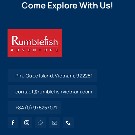
Come Explore With Us!
Phu Quoc Island, Vietnam, 922251
contact@rumblefishvietnam.com
+84 (0) 975257071