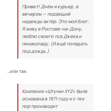
News
Привет! Днём я курьер, а
вечером — подающий
Contact
надежды актёр. Это мой блог.
Я живу в Ростове-на-Дону,
люблю своего пса Джека и
пинаколаду. (И ещё попадать
под дождь.)
…или так:
Компания «Штучки XYZ» была
основана в 1971 году и с тех
пор производит