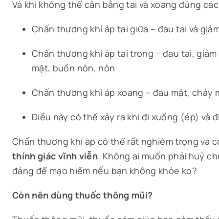
Và khi không thể cân bằng tai và xoang đúng cách
Chấn thương khí áp tai giữa – đau tai và giảm
Chấn thương khí áp tai trong – đau tai, giảm 
mặt, buồn nôn, nôn
Chấn thương khí áp xoang – đau mặt, chảy 
Điều này có thể xảy ra khi đi xuống (ép) và đ
Chấn thương khí áp có thể rất nghiêm trọng và 
thính giác vĩnh viễn
. Không ai muốn phải huỷ ch
đáng để mạo hiểm nếu bạn không khỏe ko?
Còn nên dùng thuốc thông mũi?