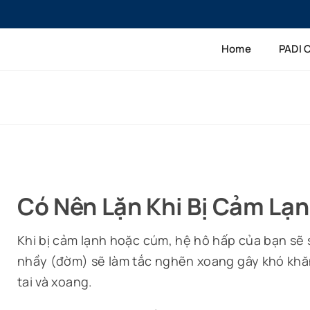
Skip
to
Home
PADI 
content
Có Nên Lặn Khi Bị Cảm Lạ
Khi bị cảm lạnh hoặc cúm, hệ hô hấp của bạn sẽ 
nhầy (đờm) sẽ làm tắc nghẽn xoang gây khó khă
tai và xoang.