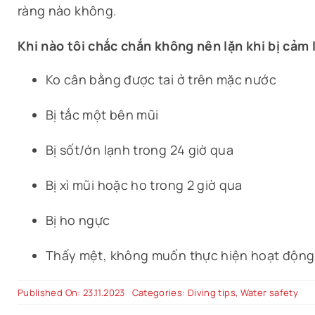
ràng nào không.
Khi nào tôi chắc chắn không nên lặn khi bị cảm
Ko cân bằng được tai ở trên mặc nước
Bị tắc một bên mũi
Bị sốt/ớn lạnh trong 24 giờ qua
Bị xì mũi hoặc ho trong 2 giờ qua
Bị ho ngực
Thấy mệt, không muốn thực hiện hoạt động 
Published On: 23.11.2023
Categories:
Diving tips
,
Water safety