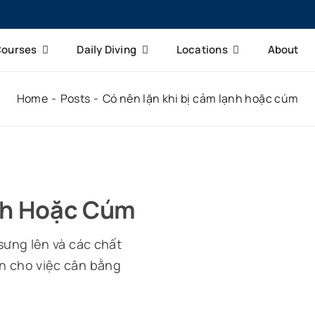
Courses
Daily Diving
Locations
About
Home
Posts
Có nên lặn khi bị cảm lạnh hoặc cúm
nh Hoặc Cúm
sưng lên và các chất
n cho việc cân bằng