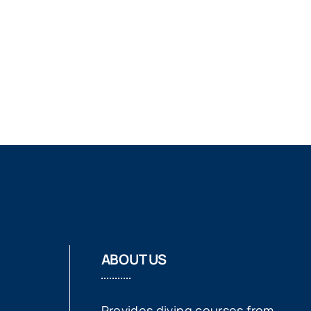
ABOUT US
Provides diving courses from