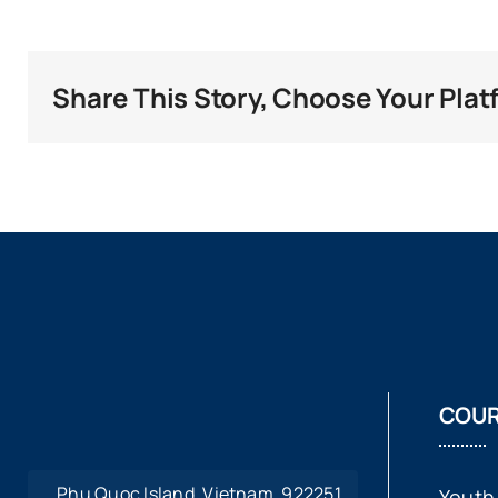
Share This Story, Choose Your Plat
COUR
Phu Quoc Island, Vietnam, 922251
Youth