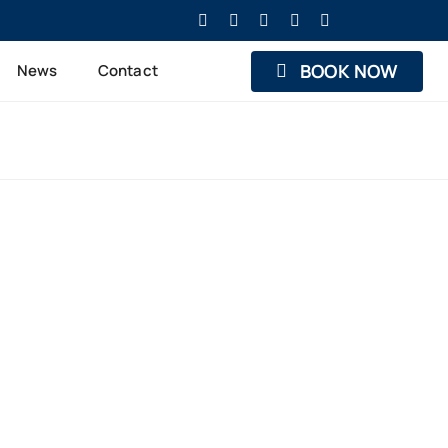
BOOK NOW
News
Contact