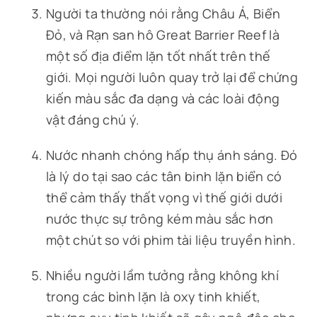
Người ta thường nói rằng Châu Á, Biển
Đỏ, và Rạn san hô Great Barrier Reef là
một số địa điểm lặn tốt nhất trên thế
giới. Mọi người luôn quay trở lại để chứng
kiến màu sắc đa dạng và các loài động
vật đáng chú ý.
Nước nhanh chóng hấp thụ ánh sáng. Đó
là lý do tại sao các tân binh lặn biển có
thể cảm thấy thất vọng vì thế giới dưới
nước thực sự trông kém màu sắc hơn
một chút so với phim tài liệu truyền hình.
Nhiều người lầm tưởng rằng không khí
trong các bình lặn là oxy tinh khiết,