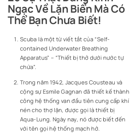
News
Ngạc Về Lặn Biển Mà Có
Thể Bạn Chưa Biết!
Contact
Scuba là một từ viết tắt của “Self-
contained Underwater Breathing
Apparatus” – “Thiết bị thở dưới nước tự
chứa”.
Trong năm 1942, Jacques Cousteau và
cộng sự Esmile Gagnan đã thiết kế thành
công hệ thống van đầu tiên cung cấp khí
nén cho thợ lặn, được gọi là thiết bị
Aqua-Lung. Ngày nay, nó được biết đến
với tên gọi hệ thống mạch hở.