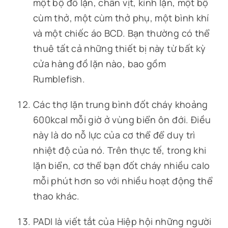
một bộ đồ lặn, chân vịt, kính lặn, một bộ
cùm thở, một cùm thở phụ, một bình khí
và một chiếc áo BCD. Bạn thường có thể
thuê tất cả những thiết bị này từ bất kỳ
cửa hàng đồ lặn nào, bao gồm
Rumblefish.
Các thợ lặn trung bình đốt cháy khoảng
600kcal mỗi giờ ở vùng biển ôn đới. Điều
này là do nỗ lực của cơ thể để duy trì
nhiệt độ của nó. Trên thực tế, trong khi
lặn biển, cơ thể bạn đốt cháy nhiều calo
mỗi phút hơn so với nhiều hoạt động thể
thao khác.
PADI là viết tắt của Hiệp hội những người