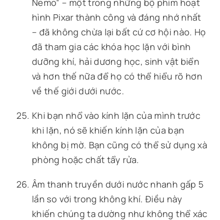
Nemo” – một trong những bộ phim hoạt
hình Pixar thành công và đáng nhớ nhất
– đã không chừa lại bất cứ cơ hội nào. Họ
đã tham gia các khóa học lặn với bình
dưỡng khí, hải dương học, sinh vật biển
và hơn thế nữa để họ có thể hiểu rõ hơn
về thế giới dưới nước.
Khi bạn nhổ vào kính lặn của mình trước
khi lặn, nó sẽ khiến kính lặn của bạn
không bị mờ. Bạn cũng có thể sử dụng xà
phòng hoặc chất tẩy rửa.
Âm thanh truyền dưới nước nhanh gấp 5
lần so với trong không khí. Điều này
khiến chúng ta dường như không thể xác