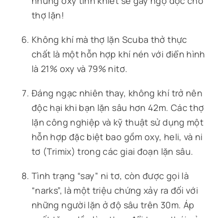
nhưng oxy tinh khiết sẽ gây ngộ độc cho
thợ lặn!
Không khí mà thợ lặn Scuba thở thực
chất là một hỗn hợp khí nén với điển hình
là 21% oxy và 79% nitơ.
Đáng ngạc nhiên thay, không khí trở nên
độc hại khi bạn lặn sâu hơn 42m. Các thợ
lặn công nghiệp và kỹ thuật sử dụng một
hỗn hợp đặc biệt bao gồm oxy, heli, và ni
tơ (Trimix) trong các giai đoạn lặn sâu.
Tình trạng “say” ni tơ, còn được gọi là
“narks”, là một triệu chứng xảy ra đối với
những người lặn ở độ sâu trên 30m. Áp