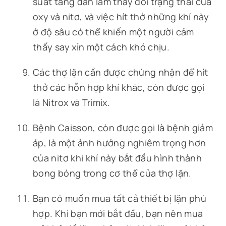
suất tăng dần làm thay đổi trạng thái của
oxy và nitơ, và việc hít thở những khí này
ở độ sâu có thể khiến một người cảm
thấy say xỉn một cách khó chịu.
Các thợ lặn cần được chứng nhận để hít
thở các hỗn hợp khí khác, còn được gọi
là Nitrox và Trimix.
Bệnh Caisson, còn được gọi là bệnh giảm
áp, là một ảnh hưởng nghiêm trọng hơn
của nitơ khi khí này bắt đầu hình thành
bong bóng trong cơ thể của thợ lặn.
Bạn có muốn mua tất cả thiết bị lặn phù
hợp. Khi bạn mới bắt đầu, bạn nên mua