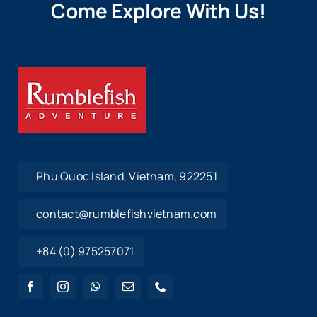
Come Explore With Us!
Phu Quoc Island, Vietnam, 922251
contact@rumblefishvietnam.com
+84 (0) 975257071