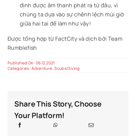
định được âm thanh phát ra từ đâu, vì
chúng ta dựa vào sự chênh lệch múi giờ
giữa hai tai để làm như vậy!
Được tổng hợp từ FactCity và dịch bởi Team
Rumblefish
Published On: 06.12.2021
Categories:
Adventure
,
Scuba Diving
Share This Story, Choose
Your Platform!