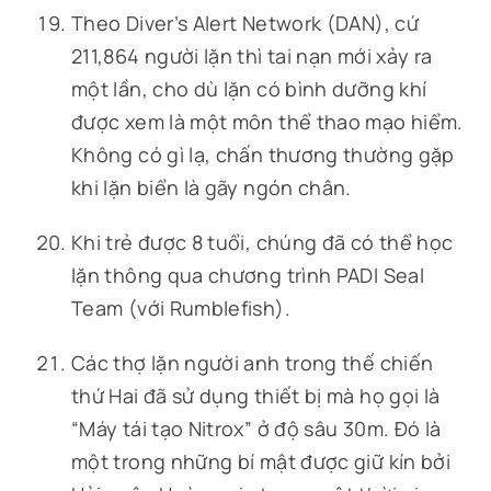
Theo Diver’s Alert Network (DAN), cứ
211,864 người lặn thì tai nạn mới xảy ra
một lần, cho dù lặn có bình dưỡng khí
được xem là một môn thể thao mạo hiểm.
Không có gì lạ, chấn thương thường gặp
khi lặn biển là gãy ngón chân.
Khi trẻ được 8 tuổi, chúng đã có thể học
lặn thông qua chương trình PADI Seal
Team (với Rumblefish).
Các thợ lặn người anh trong thế chiến
thứ Hai đã sử dụng thiết bị mà họ gọi là
“Máy tái tạo Nitrox” ở độ sâu 30m. Đó là
một trong những bí mật được giữ kín bởi