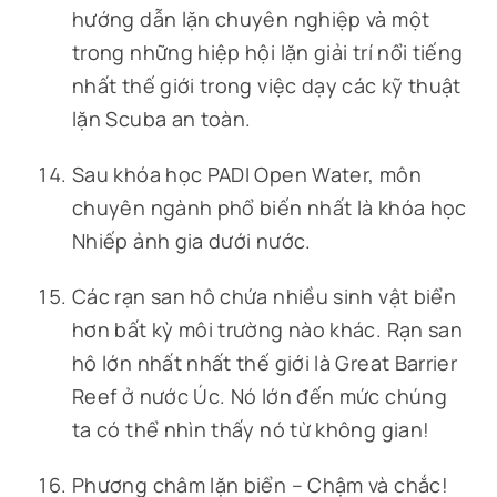
hướng dẫn lặn chuyên nghiệp và một
trong những hiệp hội lặn giải trí nổi tiếng
nhất thế giới trong việc dạy các kỹ thuật
lặn Scuba an toàn.
Sau khóa học PADI Open Water, môn
chuyên ngành phổ biến nhất là khóa học
Nhiếp ảnh gia dưới nước.
Các rạn san hô chứa nhiều sinh vật biển
hơn bất kỳ môi trường nào khác. Rạn san
hô lớn nhất nhất thế giới là Great Barrier
Reef ở nước Úc. Nó lớn đến mức chúng
ta có thể nhìn thấy nó từ không gian!
Phương châm lặn biển – Chậm và chắc!